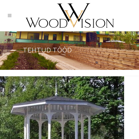
TEHTUD TÖÖD