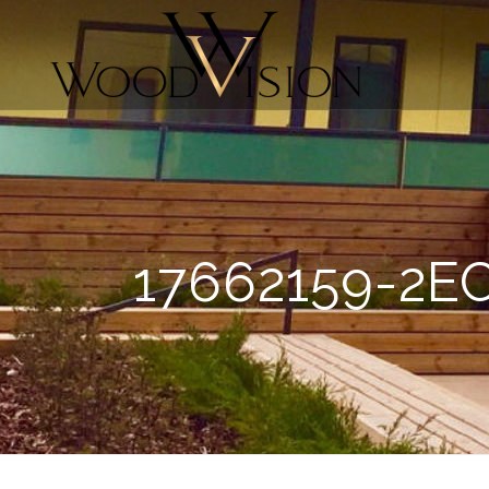
17662159-2E