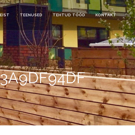
EIST
TEENUSED
TEHTUD TÖÖD
KONTAKT
83A9DF94DF