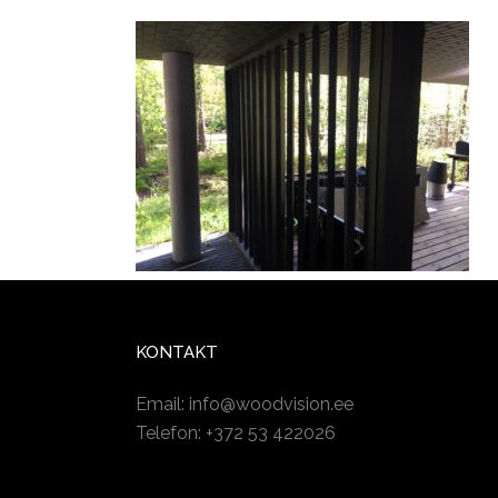
KONTAKT
Email:
info@woodvision.ee
Telefon: +372 53 422026