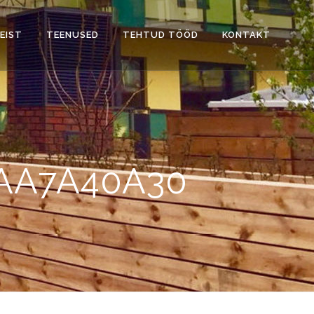
EIST
TEENUSED
TEHTUD TÖÖD
KONTAKT
2AA7A40A30