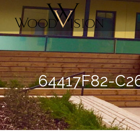
64417F82-C2