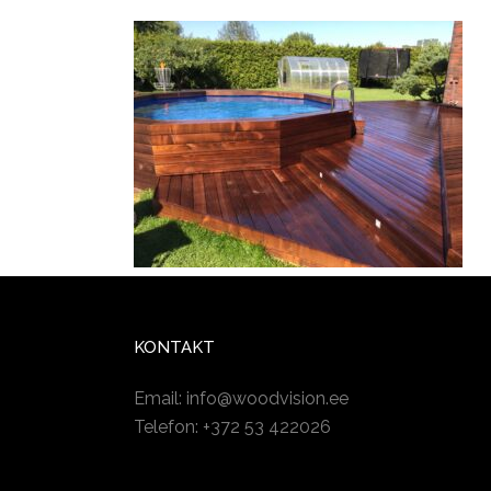
KONTAKT
Email:
info@woodvision.ee
Telefon: +372 53 422026