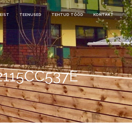
EIST
TEENUSED
TEHTUD TÖÖD
KONTAKT
2115CC537E