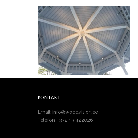
KONTAKT
Email:
info@woodvision.ee
Telefon: +372 53 422026