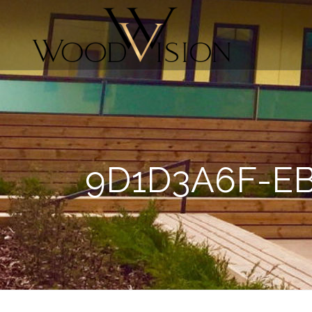
9D1D3A6F-EB