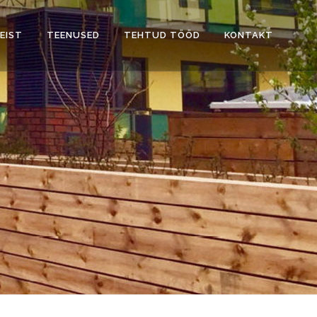
EIST
TEENUSED
TEHTUD TÖÖD
KONTAKT