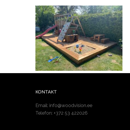
KONTAKT
Email:
info@woodvision.ee
Telefon: +372 53 422026