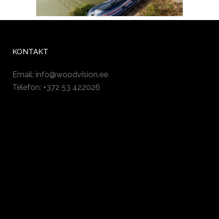
KONTAKT
Email:
info@woodvision.ee
Telefon: +372 53 422026