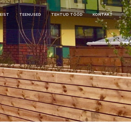
EIST
TEENUSED
TEHTUD TÖÖD
KONTAKT