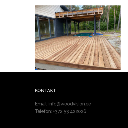
KONTAKT
Email:
info@woodvision.ee
Telefon: +372 53 422026